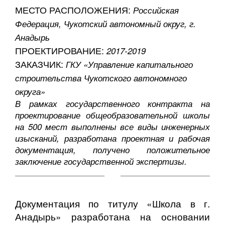
МЕСТО РАСПОЛОЖЕНИЯ:
Российская
Федерация, Чукотский автономный округ, г.
Анадырь
ПРОЕКТИРОВАНИЕ:
2017-2019
ЗАКАЗЧИК:
ГКУ «Управление капитального
строительства Чукотского автономного
округа»
В рамках государственного контракта на
проектирование общеобразовательной школы
на 500 мест выполнены все виды инженерных
изысканий, разработана проектная и рабочая
документация, получено положительное
заключение государственной экспертизы.
Документация по титулу «Школа в г.
Анадырь» разработана на основании